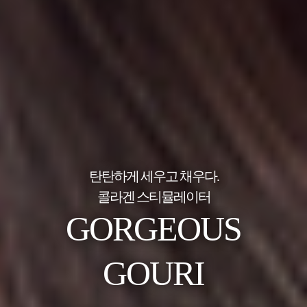
탄탄하게 세우고 채우다.
콜라겐 스티뮬레이터
GORGEOUS
GOURI